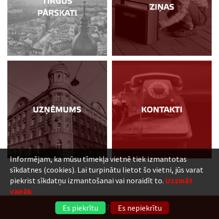
Informējam, ka mūsu tīmekļa vietnē tiek izmantotas
sīkdatnes (cookies). Lai turpinātu lietot šo vietni, jūs varat
piekrist sīkdatņu izmantošanai vai noraidīt to.
Uzzināt
vairāk
+371 6736 5555
Es piekrītu
Es nepiekrītu