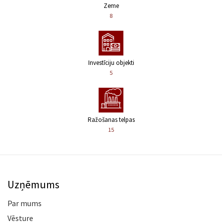
Zeme
8
Investīciju objekti
5
Ražošanas telpas
15
Uzņēmums
Par mums
Vēsture