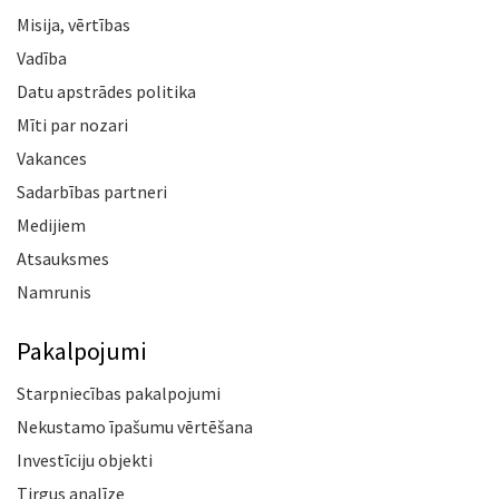
Misija, vērtības
Vadība
Datu apstrādes politika
Mīti par nozari
Vakances
Sadarbības partneri
Medijiem
Atsauksmes
Namrunis
Pakalpojumi
Starpniecības pakalpojumi
Nekustamo īpašumu vērtēšana
Investīciju objekti
Tirgus analīze