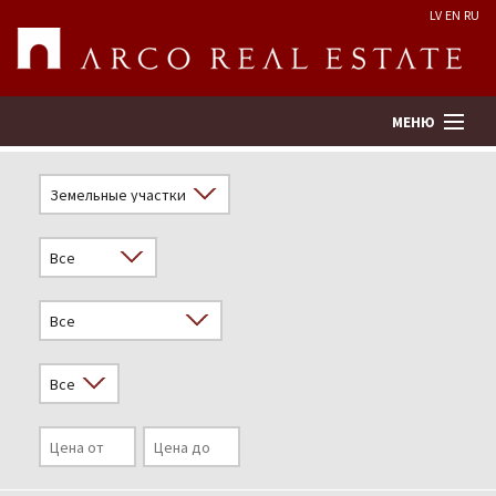
LV
EN
RU
МЕНЮ
Поиск
Оценка недвижимости
Предприятие
Услуги
Kонтакты