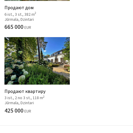
Продают дом
2
6 ist., 3 st., 382 m
Jūrmala, Dzintari
665 000
EUR
Продают квартиру
2
3 ist., 2 no 3 st., 118 m
Jūrmala, Dzintari
425 000
EUR