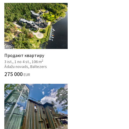
Продают квартиру
2
3 ist., 1 no 4 st., 106 m
Ādažu novads, Baltezers
275 000
EUR