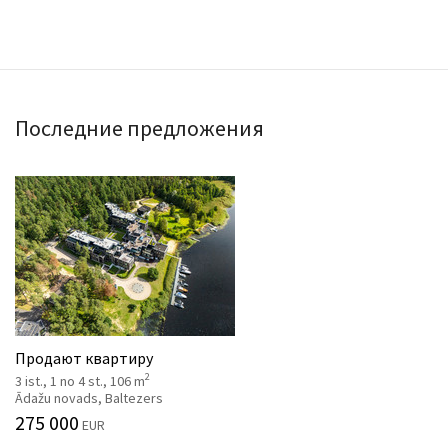
Последние предложения
Продают квартиру
2
3 ist., 1 no 4 st., 106 m
Ādažu novads, Baltezers
275 000
EUR