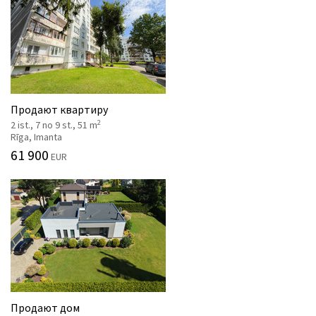
Продают квартиру
2
2 ist., 7 no 9 st., 51 m
Rīga, Imanta
61 900
EUR
Продают дом