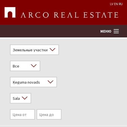
LV
EN
RU
МЕНЮ
Поиск
Оценка недвижимости
Предприятие
Услуги
Kонтакты