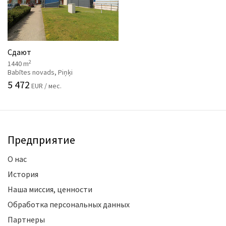
Сдают
2
1440 m
Babītes novads, Piņķi
5 472
EUR / мес.
Предприятие
О нас
История
Наша миссия, ценности
Обработка персональных данных
Партнеры