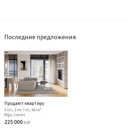
Последние предложения
Продают квартиру
2
3 ist., 2 no 7 st., 68 m
Rīga, Centrs
225 000
EUR