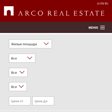
LV
EN
RU
МЕНЮ
Поиск
Оценка недвижимости
Предприятие
Услуги
Kонтакты