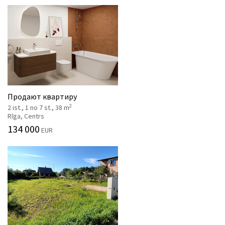
Продают квартиру
2
2 ist., 1 no 7 st., 38 m
Rīga, Centrs
134 000
EUR