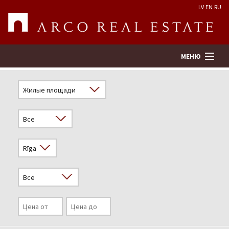
LV
EN
RU
МЕНЮ
Поиск
Оценка недвижимости
Предприятие
Услуги
Kонтакты