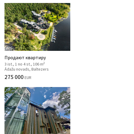
Продают квартиру
2
3 ist., 1 no 4 st., 106 m
Ādažu novads, Baltezers
275 000
EUR