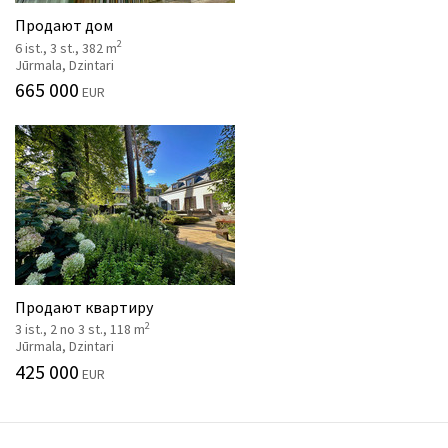
Продают дом
2
6 ist., 3 st., 382 m
Jūrmala, Dzintari
665 000
EUR
Продают квартиру
2
3 ist., 2 no 3 st., 118 m
Jūrmala, Dzintari
425 000
EUR