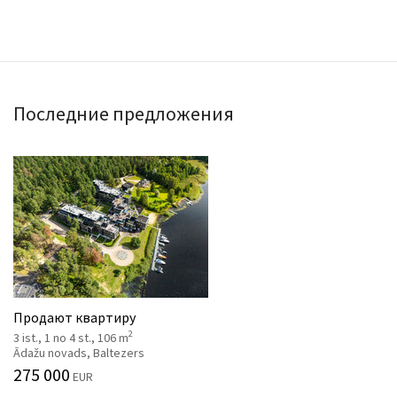
Последние предложения
Продают квартиру
2
3 ist., 1 no 4 st., 106 m
Ādažu novads, Baltezers
275 000
EUR