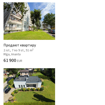
Продают квартиру
2
2 ist., 7 no 9 st., 51 m
Rīga, Imanta
61 900
EUR