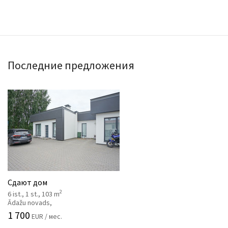
Последние предложения
Сдают дом
2
6 ist., 1 st., 103 m
Ādažu novads,
1 700
EUR / мес.