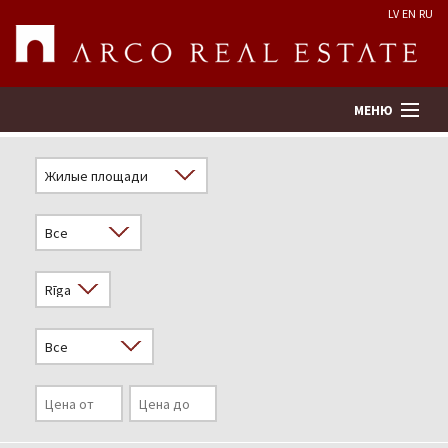
LV
EN
RU
МЕНЮ
Поиск
Оценка недвижимости
Предприятие
Услуги
Kонтакты