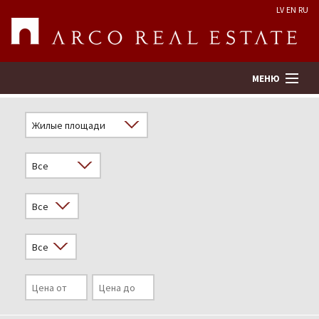
LV
EN
RU
МЕНЮ
Поиск
Оценка недвижимости
Предприятие
Услуги
Kонтакты