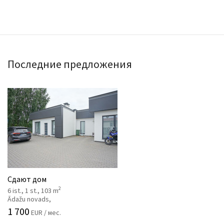
Последние предложения
Сдают дом
2
6 ist., 1 st., 103 m
Ādažu novads,
1 700
EUR / мес.