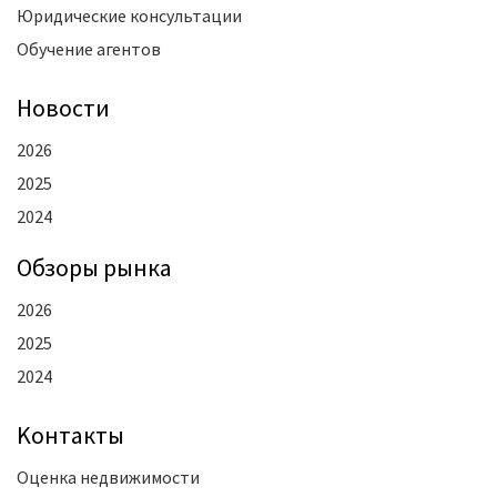
Юридические консультации
Обучение агентов
Новости
2026
2025
2024
Oбзоры рынка
2026
2025
2024
Kонтакты
Оценка недвижимости