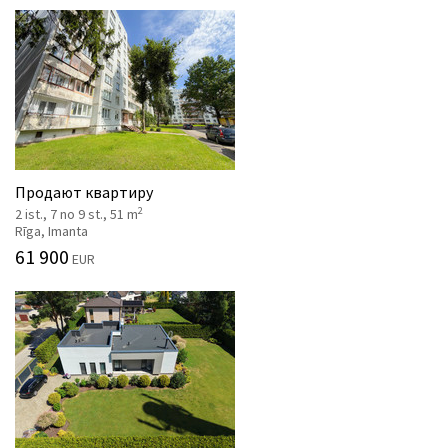
Продают квартиру
2
2 ist., 7 no 9 st., 51 m
Rīga, Imanta
61 900
EUR