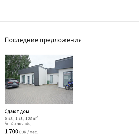
Последние предложения
Сдают дом
2
6 ist., 1 st., 103 m
Ādažu novads,
1 700
EUR / мес.