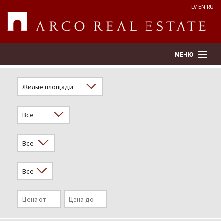
LV
EN
RU
МЕНЮ
Поиск
Оценка недвижимости
Предприятие
Услуги
Kонтакты