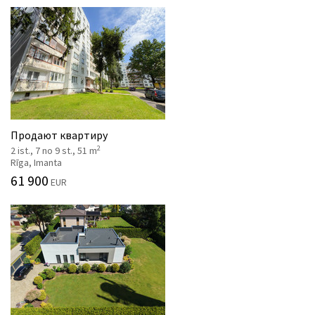
Продают квартиру
2
2 ist., 7 no 9 st., 51 m
Rīga, Imanta
61 900
EUR