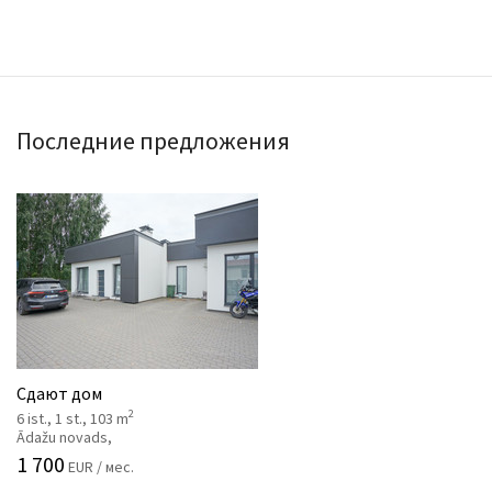
Последние предложения
Сдают дом
2
6 ist., 1 st., 103 m
Ādažu novads,
1 700
EUR / мес.