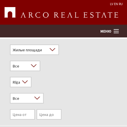
LV
EN
RU
МЕНЮ
Поиск
Оценка недвижимости
Предприятие
Услуги
Kонтакты