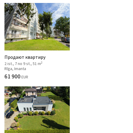
Продают квартиру
2
2 ist., 7 no 9 st., 51 m
Rīga, Imanta
61 900
EUR