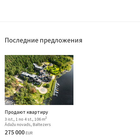
Последние предложения
Продают квартиру
2
3 ist., 1 no 4 st., 106 m
Ādažu novads, Baltezers
275 000
EUR