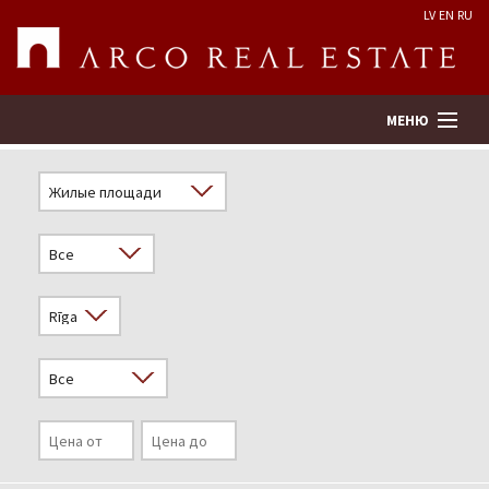
LV
EN
RU
МЕНЮ
Поиск
Оценка недвижимости
Предприятие
Услуги
Kонтакты