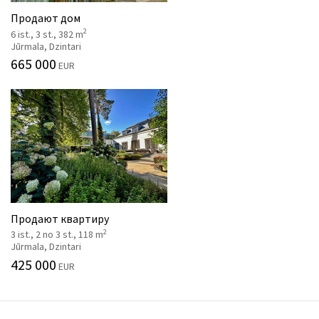
Продают дом
2
6 ist., 3 st., 382 m
Jūrmala, Dzintari
665 000
EUR
Продают квартиру
2
3 ist., 2 no 3 st., 118 m
Jūrmala, Dzintari
425 000
EUR