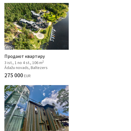
Продают квартиру
2
3 ist., 1 no 4 st., 106 m
Ādažu novads, Baltezers
275 000
EUR