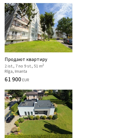
Продают квартиру
2
2 ist., 7 no 9 st., 51 m
Rīga, Imanta
61 900
EUR