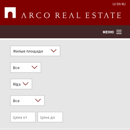
LV
EN
RU
МЕНЮ
Поиск
Оценка недвижимости
Предприятие
Услуги
Kонтакты