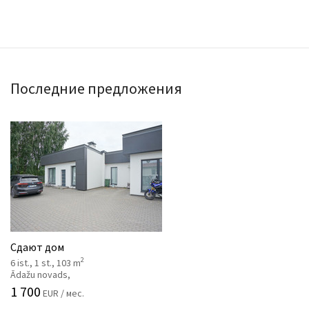
Последние предложения
Сдают дом
2
6 ist., 1 st., 103 m
Ādažu novads,
1 700
EUR / мес.