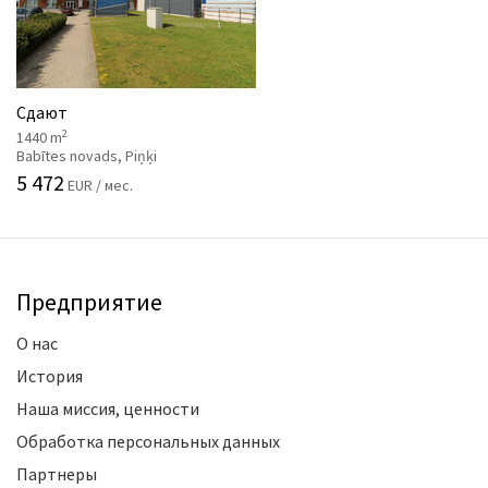
Сдают
2
1440 m
Babītes novads, Piņķi
5 472
EUR / мес.
Предприятие
О нас
История
Наша миссия, ценности
Обработка персональных данных
Партнеры