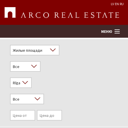
LV
EN
RU
МЕНЮ
Поиск
Оценка недвижимости
Предприятие
Услуги
Kонтакты