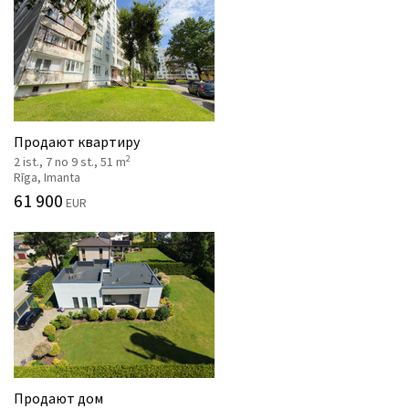
Продают квартиру
2
2 ist., 7 no 9 st., 51 m
Rīga, Imanta
61 900
EUR
Продают дом