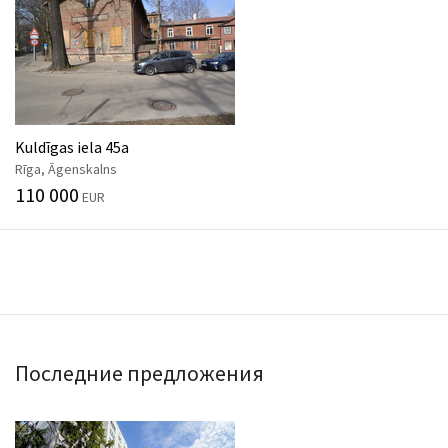
Kuldīgas iela 45a
Rīga, Āgenskalns
110 000
EUR
Последние предложения