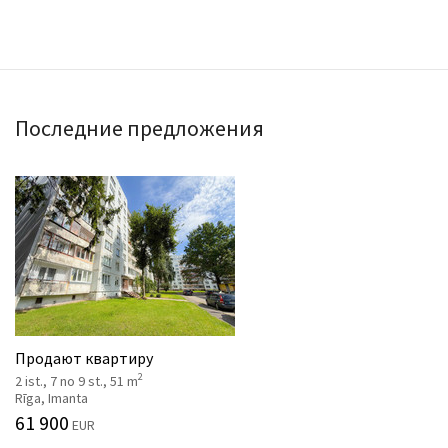
Последние предложения
Продают квартиру
2
2 ist., 7 no 9 st., 51 m
Rīga, Imanta
61 900
EUR