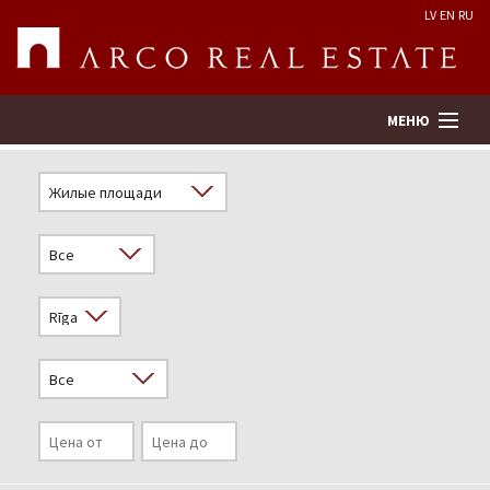
LV
EN
RU
МЕНЮ
Поиск
Оценка недвижимости
Предприятие
Услуги
Kонтакты