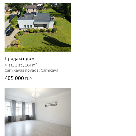
Продают дом
2
4 ist., 1 st., 164 m
Carnikavas novads, Carnikava
405 000
EUR