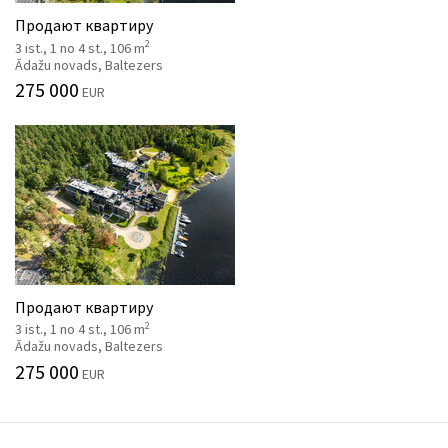
Продают квартиру
2
3 ist., 1 no 4 st., 106 m
Ādažu novads, Baltezers
275 000
EUR
Продают квартиру
2
3 ist., 1 no 4 st., 106 m
Ādažu novads, Baltezers
275 000
EUR