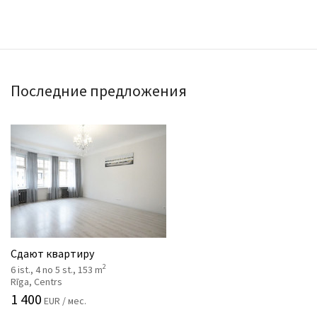
Последние предложения
Сдают квартиру
2
6 ist., 4 no 5 st., 153 m
Rīga, Centrs
1 400
EUR / мес.