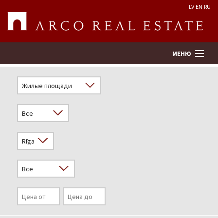
LV
EN
RU
МЕНЮ
Поиск
Оценка недвижимости
Предприятие
Услуги
Kонтакты