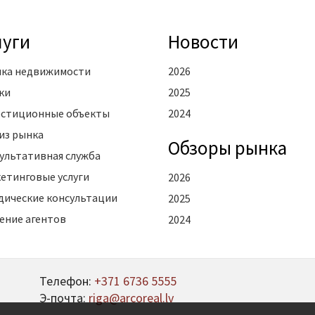
луги
Новости
ка недвижимости
2026
ки
2025
стиционные объекты
2024
из рынка
Oбзоры рынка
ультативная служба
етинговые услуги
2026
ические консультации
2025
ение агентов
2024
Телефон:
+371 6736 5555
Э-почта:
riga@arcoreal.lv