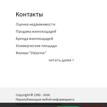
Kонтакты
Оценка недвижимости
Продажа жилплощадей
Аренда жилплощадей
Коммерческие площади
Филиал "Vidzeme"
читать далее >
Copyright © 1992 - 2026
Перепубликация любой информации и
содержания без согласования