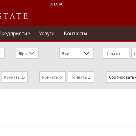
LV
EN
RU
Предприятие
Услуги
Kонтакты