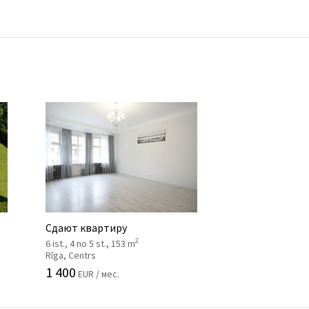
Сдают квартиру
2
6 ist., 4 no 5 st., 153 m
Rīga, Centrs
1 400
EUR / мес.