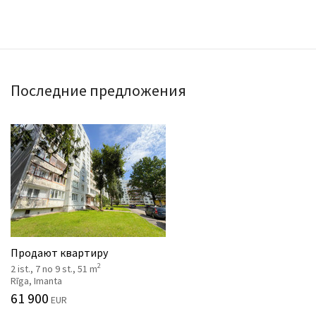
Последние предложения
Продают квартиру
2
2 ist., 7 no 9 st., 51 m
Rīga, Imanta
61 900
EUR