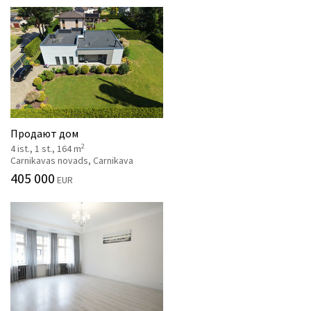
Продают дом
2
4 ist., 1 st., 164 m
Carnikavas novads, Carnikava
405 000
EUR