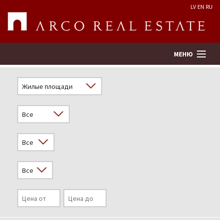
LV
EN
RU
МЕНЮ
Поиск
Оценка недвижимости
Предприятие
Услуги
Kонтакты