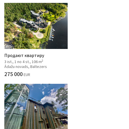
Продают квартиру
2
3 ist., 1 no 4 st., 106 m
Ādažu novads, Baltezers
275 000
EUR