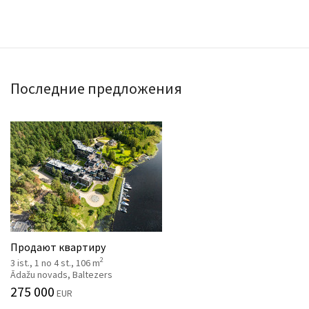
Последние предложения
Продают квартиру
2
3 ist., 1 no 4 st., 106 m
Ādažu novads, Baltezers
275 000
EUR