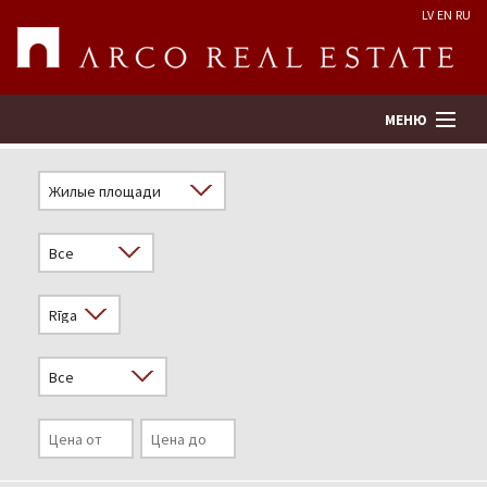
LV
EN
RU
МЕНЮ
Поиск
Оценка недвижимости
Предприятие
Услуги
Kонтакты