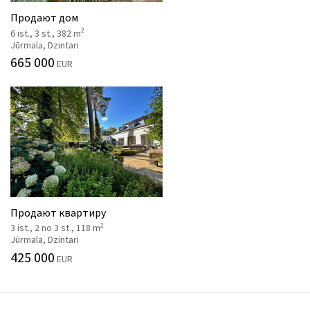
Продают дом
2
6 ist., 3 st., 382 m
Jūrmala, Dzintari
665 000
EUR
Продают квартиру
2
3 ist., 2 no 3 st., 118 m
Jūrmala, Dzintari
425 000
EUR