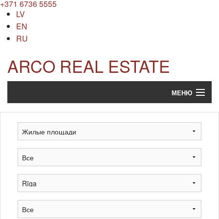
+371 6736 5555
LV
EN
RU
ARCO REAL ESTATE
МЕНЮ
Искать
Поиск
Оценка недвижимости
Предприятие