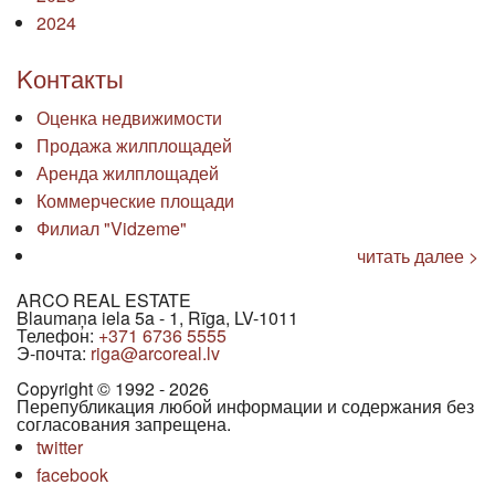
2024
Kонтакты
Оценка недвижимости
Продажа жилплощадей
Аренда жилплощадей
Коммерческие площади
Филиал "Vidzeme"
читать далее >
ARCO REAL ESTATE
Blaumaņa iela 5a - 1, Rīga, LV-1011
Телефон:
+371 6736 5555
Э-почта:
riga@arcoreal.lv
Copyright © 1992 - 2026
Перепубликация любой информации и содержания без
согласования запрещена.
twitter
facebook