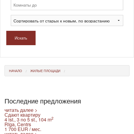
Искать
НАЧАЛО
ЖИЛЫЕ ПЛОЩАДИ
Последние предложения
читать далее >
Сдают квартиру
2
4 ist., 3 no 5 st., 104 m
Rīga, Centrs
1 700
EUR / мес.
читать далее >