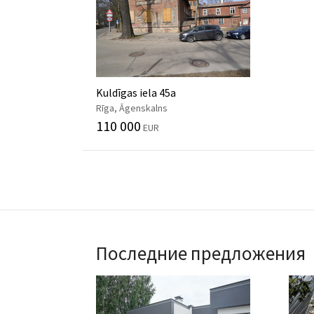
Kuldīgas iela 45a
Rīga, Āgenskalns
110 000
EUR
Последние предложения