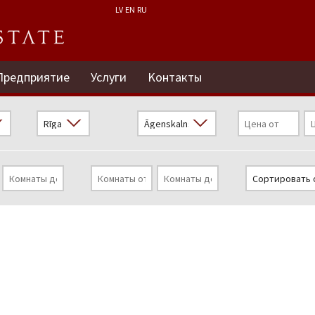
LV
EN
RU
Предприятие
Услуги
Kонтакты