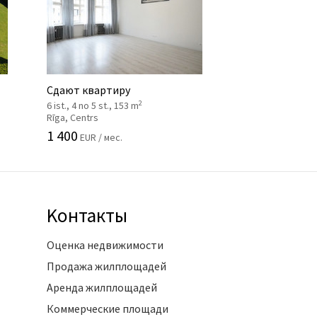
Сдают квартиру
2
6 ist., 4 no 5 st., 153 m
Rīga, Centrs
1 400
EUR / мес.
Kонтакты
Оценка недвижимости
Продажа жилплощадей
Аренда жилплощадей
Коммерческие площади