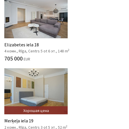
Elizabetes iela 18
2
4 комн., Rīga, Centrs 5 ot 6 эт., 148 m
705 000
EUR
Хорошая цена
Merķeļa iela 19
2
2 комн., Rīga, Centrs 3 ot 5 эт., 52 m