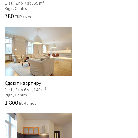
2
2 ist., 2 no 7 st., 59 m
Rīga, Centrs
780
EUR / мес.
Сдают квартиру
2
3 ist., 3 no 6 st., 140 m
Rīga, Centrs
1 800
EUR / мес.