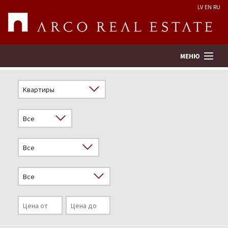
LV
EN
RU
МЕНЮ
Поиск
Оценка недвижимости
Предприятие
Услуги
Kонтакты