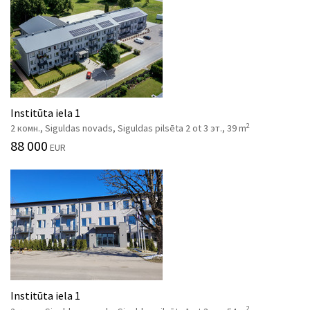
Institūta iela 1
2
2 комн., Siguldas novads, Siguldas pilsēta 2 ot 3 эт., 39 m
88 000
EUR
Institūta iela 1
2