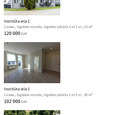
Institūta iela 1
2
2 комн., Siguldas novads, Siguldas pilsēta 3 ot 3 эт., 53 m
120 000
EUR
Institūta iela 1
2
2 комн., Siguldas novads, Siguldas pilsēta 2 ot 3 эт., 45 m
102 000
EUR