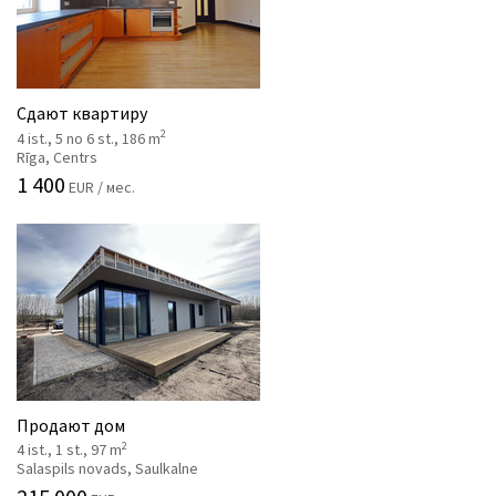
Сдают квартиру
2
4 ist., 5 no 6 st., 186 m
Rīga, Centrs
1 400
EUR / мес.
Продают дом
2
4 ist., 1 st., 97 m
Salaspils novads, Saulkalne