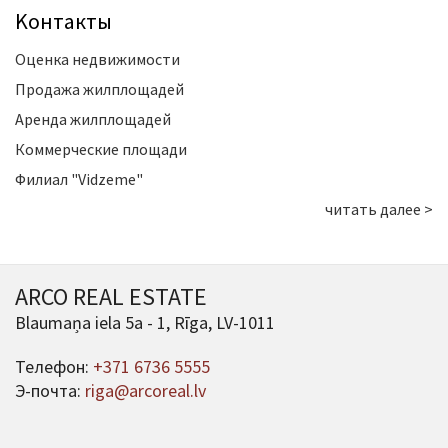
Kонтакты
Оценка недвижимости
Продажа жилплощадей
Аренда жилплощадей
Коммерческие площади
Филиал "Vidzeme"
читать далее >
ARCO REAL ESTATE
Blaumaņa iela 5a - 1, Rīga, LV-1011
Телефон:
+371 6736 5555
Э-почта:
riga@arcoreal.lv