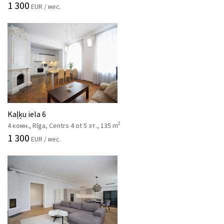
1 300
EUR / мес.
Kaļķu iela 6
2
4 комн., Rīga, Centrs 4 ot 5 эт., 135 m
1 300
EUR / мес.