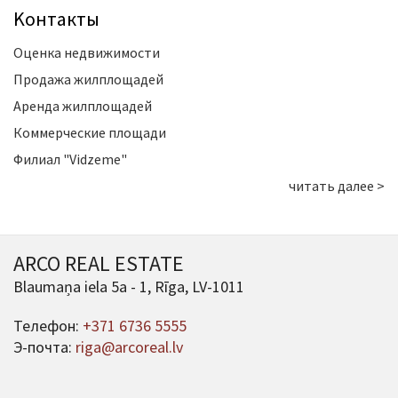
Kонтакты
Оценка недвижимости
Продажа жилплощадей
Аренда жилплощадей
Коммерческие площади
Филиал "Vidzeme"
читать далее >
ARCO REAL ESTATE
Blaumaņa iela 5a - 1, Rīga, LV-1011
Телефон:
+371 6736 5555
Э-почта:
riga@arcoreal.lv