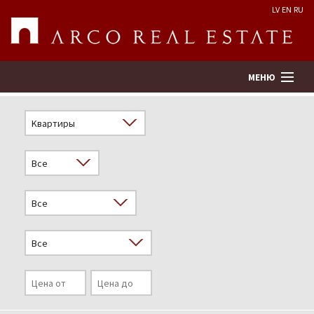
LV
EN
RU
МЕНЮ
Поиск
Оценка недвижимости
Предприятие
Услуги
Kонтакты