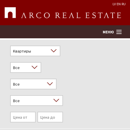
LV
EN
RU
МЕНЮ
Поиск
Оценка недвижимости
Предприятие
Услуги
Kонтакты