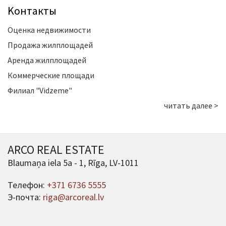
Kонтакты
Оценка недвижимости
Продажа жилплощадей
Аренда жилплощадей
Коммерческие площади
Филиал "Vidzeme"
читать далее >
ARCO REAL ESTATE
Blaumaņa iela 5a - 1, Rīga, LV-1011
Телефон:
+371 6736 5555
Э-почта:
riga@arcoreal.lv