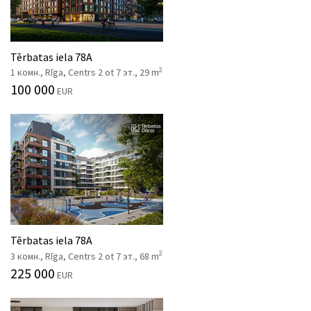
Tērbatas iela 78A
2
1 комн., Rīga, Centrs 2 ot 7 эт., 29 m
100 000
EUR
Tērbatas iela 78A
2
3 комн., Rīga, Centrs 2 ot 7 эт., 68 m
225 000
EUR