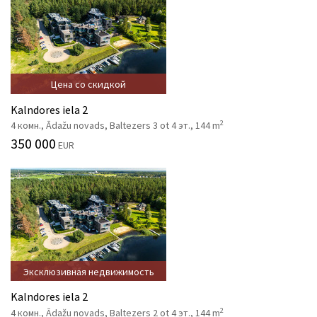
Цена со скидкой
Kalndores iela 2
2
4 комн., Ādažu novads, Baltezers 3 ot 4 эт., 144 m
350 000
EUR
Эксклюзивная недвижимость
Kalndores iela 2
2
4 комн., Ādažu novads, Baltezers 2 ot 4 эт., 144 m