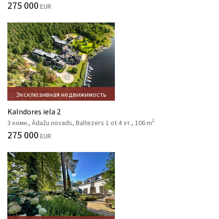
275 000
EUR
Эксклюзивная недвижимость
Kalndores iela 2
2
3 комн., Ādažu novads, Baltezers 1 ot 4 эт., 106 m
275 000
EUR