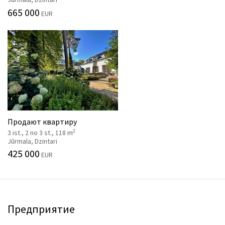
665 000
EUR
Продают квартиру
2
3 ist., 2 no 3 st., 118 m
Jūrmala, Dzintari
425 000
EUR
Предприятие