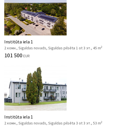
Institūta iela 1
2
2 комн., Siguldas novads, Siguldas pilsēta 1 ot 3 эт., 45 m
101 500
EUR
Institūta iela 1
2
2 комн., Siguldas novads, Siguldas pilsēta 3 ot 3 эт., 53 m