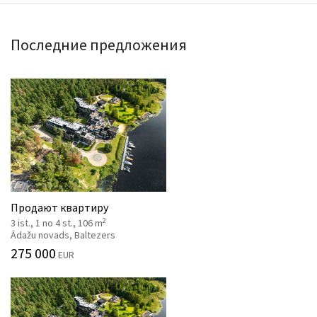
Последние предложения
Продают квартиру
2
3 ist., 1 no 4 st., 106 m
Ādažu novads, Baltezers
275 000
EUR