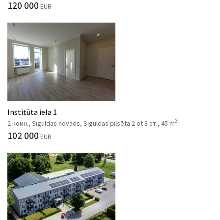
120 000
EUR
Institūta iela 1
2
2 комн., Siguldas novads, Siguldas pilsēta 2 ot 3 эт., 45 m
102 000
EUR