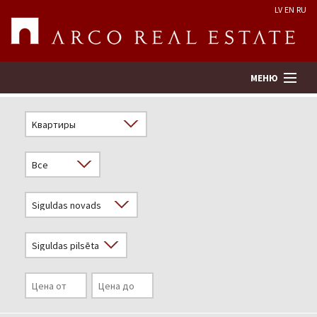
LV
EN
RU
МЕНЮ
Поиск
Оценка недвижимости
Предприятие
Услуги
Kонтакты