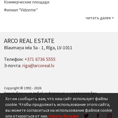
Коммерческие площади
Филиал "Vidzeme"
читать далее >
ARCO REAL ESTATE
Blaumaņa iela 5a - 1, Rīga, LV-1011
Телефон:
+371 6736 5555
Э-почта:
riga@arcoreal.lv
Copyright © 1992 - 2026
Перепубликация любой информации и содержания без
согласования запрещена.
Хотим сообщить вам, что наш сайт использует файлы
cookie. Чтобы продолжить использование этого сайта,
вы можете согласиться на использование файлов cookie
или отказаться от них.
Узнать больше