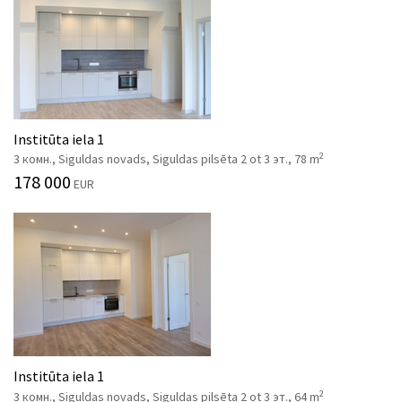
Institūta iela 1
2
3 комн., Siguldas novads, Siguldas pilsēta 2 ot 3 эт., 78 m
178 000
EUR
Institūta iela 1
2
3 комн., Siguldas novads, Siguldas pilsēta 2 ot 3 эт., 64 m