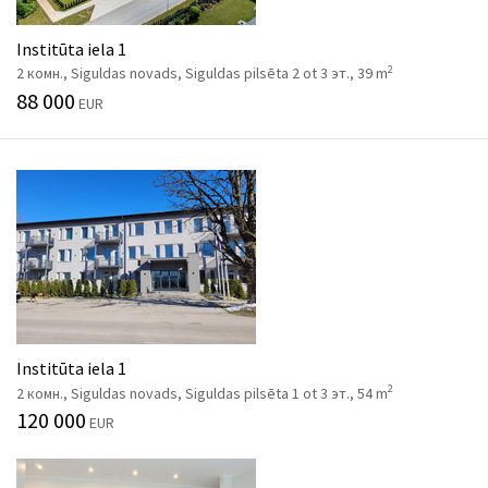
Institūta iela 1
2
2 комн., Siguldas novads, Siguldas pilsēta 2 ot 3 эт., 39 m
88 000
EUR
Institūta iela 1
2
2 комн., Siguldas novads, Siguldas pilsēta 1 ot 3 эт., 54 m
120 000
EUR