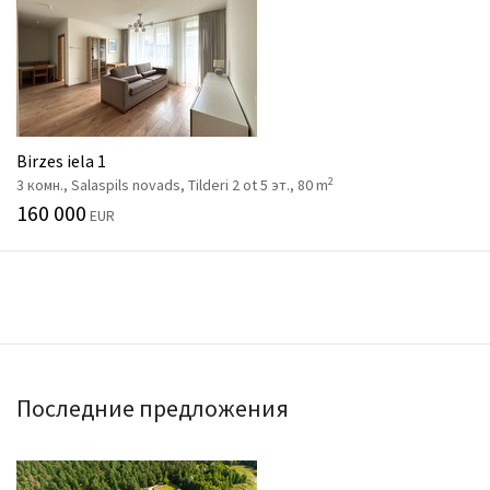
Birzes iela 1
2
3 комн., Salaspils novads, Tilderi 2 ot 5 эт., 80 m
160 000
EUR
Последние предложения