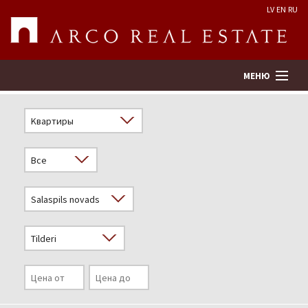
LV
EN
RU
МЕНЮ
Поиск
Оценка недвижимости
Предприятие
Услуги
Kонтакты