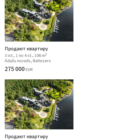
Продают квартиру
2
3 ist., 1 no 4 st., 106 m
Ādažu novads, Baltezers
275 000
EUR
Продают квартиру