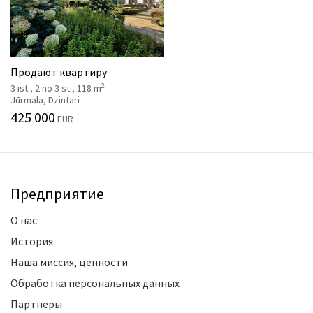
Продают квартиру
2
3 ist., 2 no 3 st., 118 m
Jūrmala, Dzintari
425 000
EUR
Предприятие
О нас
История
Наша миссия, ценности
Обработка персональных данных
Партнеры