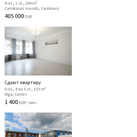
2
4 ist., 1 st., 164 m
Carnikavas novads, Carnikava
405 000
EUR
Сдают квартиру
2
6 ist., 4 no 5 st., 153 m
Rīga, Centrs
1 400
EUR / мес.