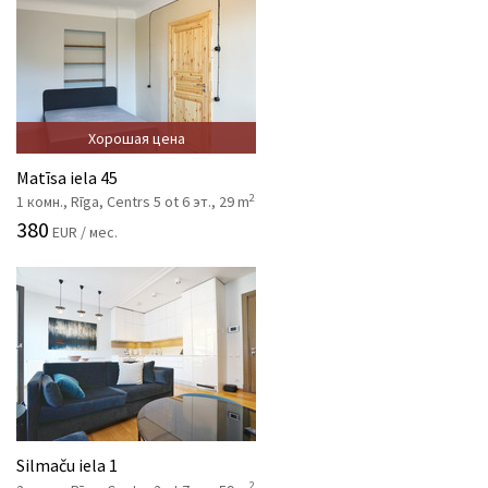
Хорошая цена
Matīsa iela 45
2
1 комн., Rīga, Centrs 5 ot 6 эт., 29 m
380
EUR / мес.
Silmaču iela 1
2