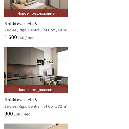
Новое предложение
Noliktavas iela 5
2
2 комн., Rīga, Centrs 3 ot 6 эт., 68 m
1 600
EUR / мес.
Новое предложение
Noliktavas iela 5
2
1 комн., Rīga, Centrs 4 ot 6 эт., 32 m
900
EUR / мес.