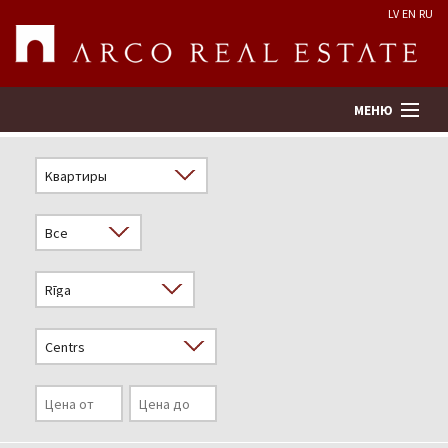
LV
EN
RU
МЕНЮ
Поиск
Оценка недвижимости
Предприятие
Услуги
Kонтакты