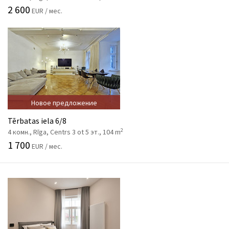
2 600
EUR / мес.
Новое предложение
Tērbatas iela 6/8
2
4 комн., Rīga, Centrs 3 ot 5 эт., 104 m
1 700
EUR / мес.