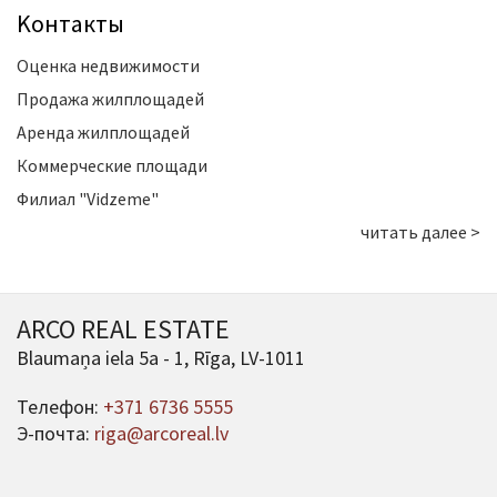
Kонтакты
Оценка недвижимости
Продажа жилплощадей
Аренда жилплощадей
Коммерческие площади
Филиал "Vidzeme"
читать далее >
ARCO REAL ESTATE
Blaumaņa iela 5a - 1, Rīga, LV-1011
Телефон:
+371 6736 5555
Э-почта:
riga@arcoreal.lv