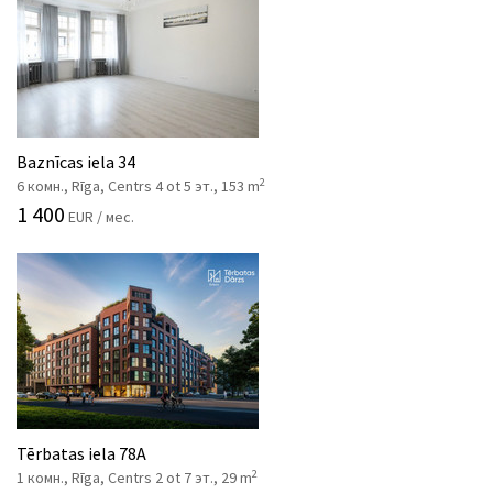
Baznīcas iela 34
2
6 комн., Rīga, Centrs 4 ot 5 эт., 153 m
1 400
EUR / мес.
Tērbatas iela 78A
2
1 комн., Rīga, Centrs 2 ot 7 эт., 29 m