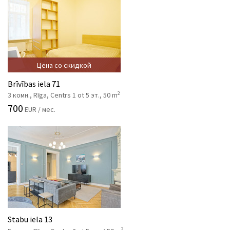
Цена со скидкой
Brīvības iela 71
2
3 комн., Rīga, Centrs 1 ot 5 эт., 50 m
700
EUR / мес.
Stabu iela 13
2