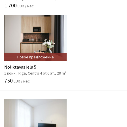
1 700
EUR / мес.
Новое предложение
Noliktavas iela 5
2
1 комн., Rīga, Centrs 4 ot 6 эт., 28 m
750
EUR / мес.