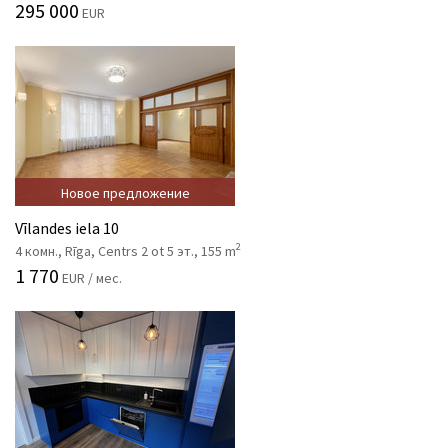
295 000
EUR
Новое предложение
Vīlandes iela 10
2
4 комн., Rīga, Centrs 2 ot 5 эт., 155 m
1 770
EUR / мес.