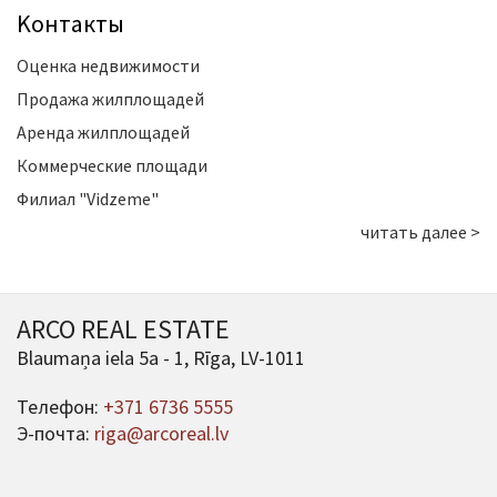
Kонтакты
Оценка недвижимости
Продажа жилплощадей
Аренда жилплощадей
Коммерческие площади
Филиал "Vidzeme"
читать далее >
ARCO REAL ESTATE
Blaumaņa iela 5a - 1, Rīga, LV-1011
Телефон:
+371 6736 5555
Э-почта:
riga@arcoreal.lv