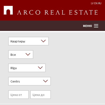
LV
EN
RU
МЕНЮ
Поиск
Оценка недвижимости
Предприятие
Услуги
Kонтакты