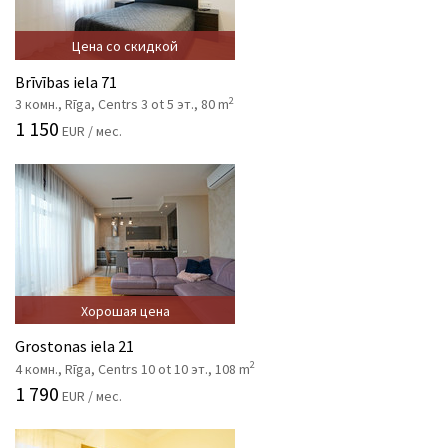
Цена со скидкой
Brīvības iela 71
2
3 комн., Rīga, Centrs 3 ot 5 эт., 80 m
1 150
EUR / мес.
Хорошая цена
Grostonas iela 21
2
4 комн., Rīga, Centrs 10 ot 10 эт., 108 m
1 790
EUR / мес.