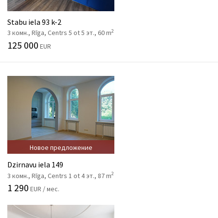
Stabu iela 93 k-2
2
3 комн., Rīga, Centrs 5 ot 5 эт., 60 m
125 000
EUR
Новое предложение
Dzirnavu iela 149
2
3 комн., Rīga, Centrs 1 ot 4 эт., 87 m
1 290
EUR / мес.