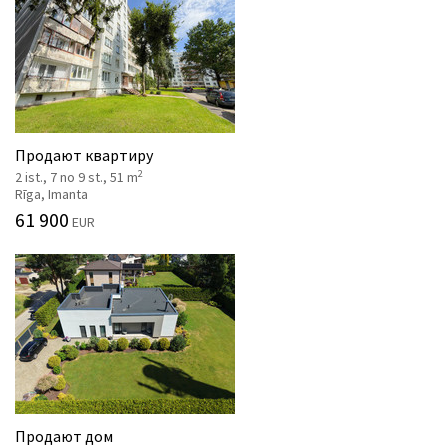
Продают квартиру
2
2 ist., 7 no 9 st., 51 m
Rīga, Imanta
61 900
EUR
Продают дом