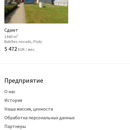
Сдают
2
1440 m
Babītes novads, Piņķi
5 472
EUR / мес.
Предприятие
О нас
История
Наша миссия, ценности
Обработка персональных данных
Партнеры