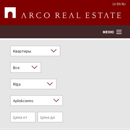
LV
EN
RU
МЕНЮ
Поиск
Оценка недвижимости
Предприятие
Услуги
Kонтакты