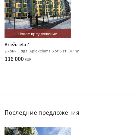
Новое предложение
Briežu iela 7
2
2 комн., Rīga, Aplokciems 6 ot 6 эт., 47 m
116 000
EUR
Последние предложения