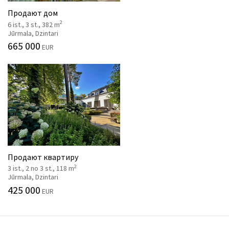
Продают дом
2
6 ist., 3 st., 382 m
Jūrmala, Dzintari
665 000
EUR
Продают квартиру
2
3 ist., 2 no 3 st., 118 m
Jūrmala, Dzintari
425 000
EUR