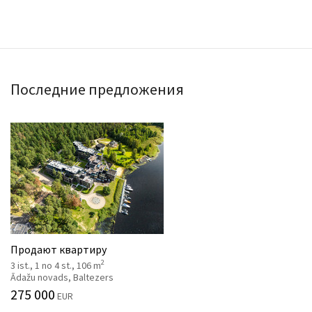
Последние предложения
Продают квартиру
2
3 ist., 1 no 4 st., 106 m
Ādažu novads, Baltezers
275 000
EUR