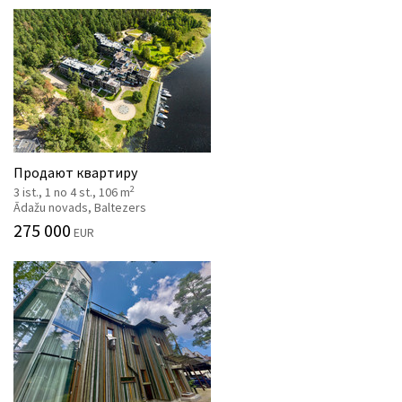
Продают квартиру
2
3 ist., 1 no 4 st., 106 m
Ādažu novads, Baltezers
275 000
EUR