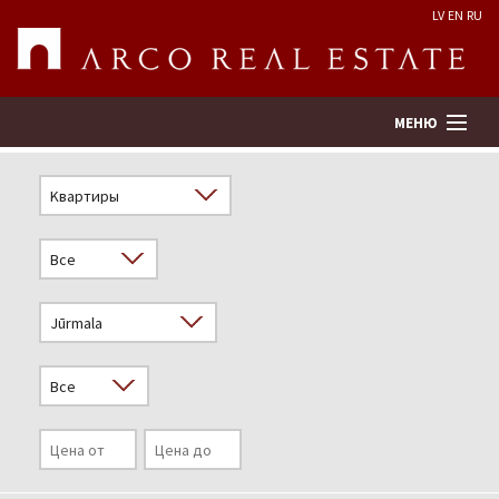
LV
EN
RU
МЕНЮ
Поиск
Оценка недвижимости
Предприятие
Услуги
Kонтакты