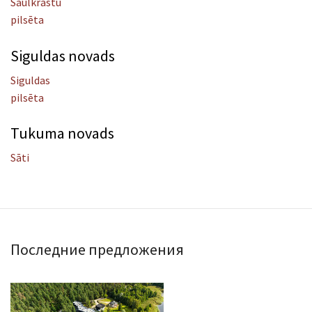
Saulkrastu
pilsēta
Siguldas novads
Siguldas
pilsēta
Tukuma novads
Sāti
Последние предложения