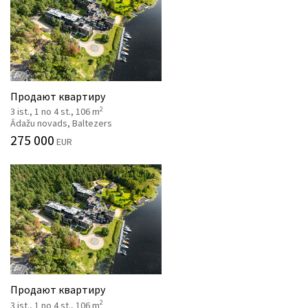
Продают квартиру
2
3 ist., 1 no 4 st., 106 m
Ādažu novads, Baltezers
275 000
EUR
Продают квартиру
2
3 ist., 1 no 4 st., 106 m