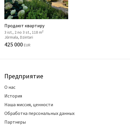
Продают квартиру
2
3 ist., 2 no 3 st., 118 m
Jūrmala, Dzintari
425 000
EUR
Предприятие
О нас
История
Наша миссия, ценности
Обработка персональных данных
Партнеры