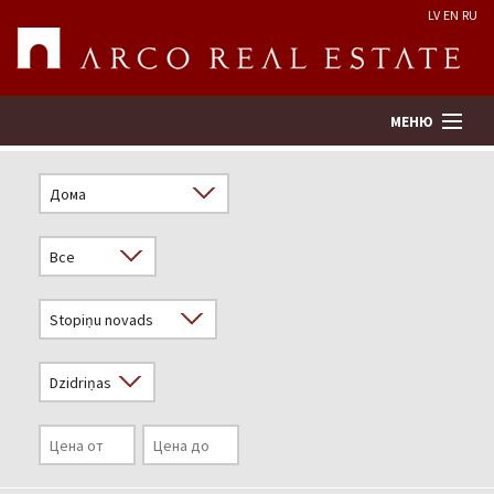
LV
EN
RU
МЕНЮ
Поиск
Оценка недвижимости
Предприятие
Услуги
Kонтакты