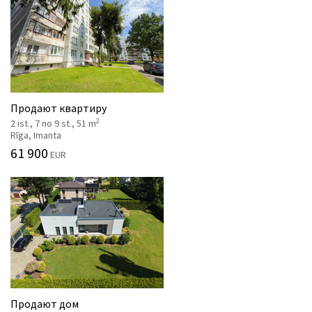
Продают квартиру
2
2 ist., 7 no 9 st., 51 m
Rīga, Imanta
61 900
EUR
Продают дом