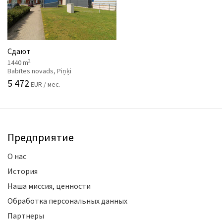
Сдают
2
1440 m
Babītes novads, Piņķi
5 472
EUR / мес.
Предприятие
О нас
История
Наша миссия, ценности
Обработка персональных данных
Партнеры