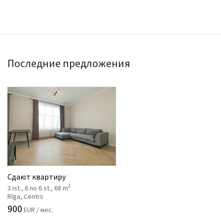
Последние предложения
Сдают квартиру
2
3 ist., 6 no 6 st., 68 m
Rīga, Centrs
900
EUR / мес.