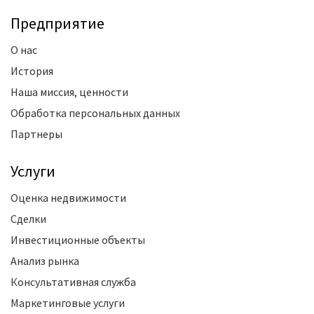
Предприятие
О нас
История
Наша миссия, ценности
Обработка персональных данных
Партнеры
Услуги
Оценка недвижимости
Сделки
Инвестиционные объекты
Анализ рынка
Консультативная служба
Маркетинговые услуги