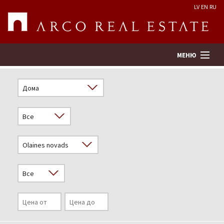
LV
EN
RU
МЕНЮ
Поиск
Оценка недвижимости
Предприятие
Услуги
Kонтакты