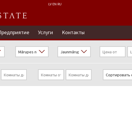
LV
EN
RU
Предприятие
Услуги
Kонтакты