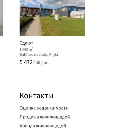
Сдают
2
1440 m
Babītes novads, Piņķi
5 472
EUR / мес.
Kонтакты
Оценка недвижимости
Продажа жилплощадей
Аренда жилплощадей