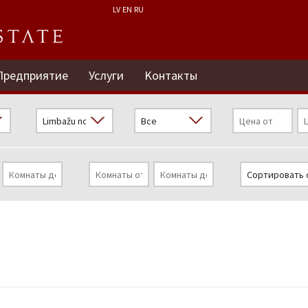
LV
EN
RU
Предприятие
Услуги
Kонтакты