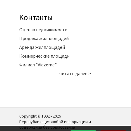
Kонтакты
Оценка недвижимости
Продажа жилплощадей
Аренда жилплощадей
Коммерческие площади
Филиал "Vidzeme"
читать далее >
Copyright © 1992 - 2026
Перепубликация любой информации и
содержания без согласования