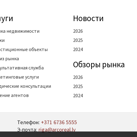
луги
Новости
ка недвижимости
2026
ки
2025
стиционные объекты
2024
из рынка
Oбзоры рынка
ультативная служба
етинговые услуги
2026
ические консультации
2025
ение агентов
2024
Телефон:
+371 6736 5555
Э-почта:
riga@arcoreal.lv