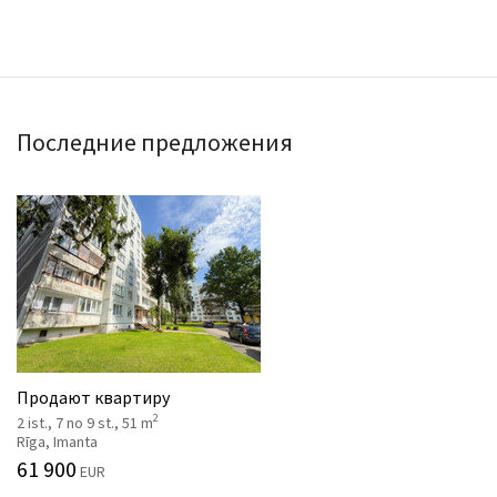
Последние предложения
Продают квартиру
2
2 ist., 7 no 9 st., 51 m
Rīga, Imanta
61 900
EUR