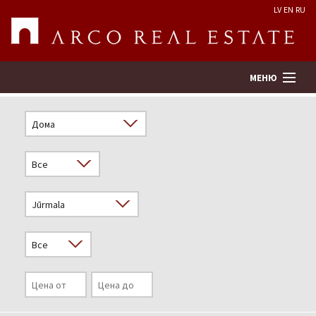
LV
EN
RU
МЕНЮ
Поиск
Оценка недвижимости
Предприятие
Услуги
Kонтакты