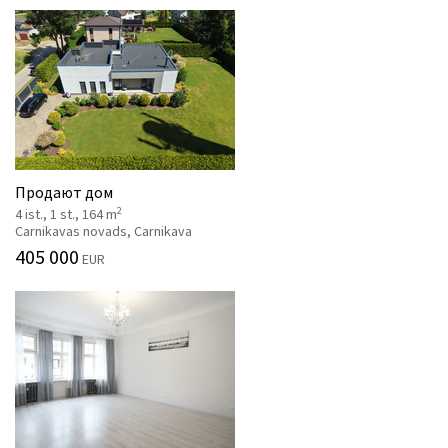
Продают дом
2
4 ist., 1 st., 164 m
Carnikavas novads, Carnikava
405 000
EUR