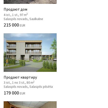
Продают дом
2
4 ist., 1 st., 97 m
Salaspils novads, Saulkalne
215 000
EUR
Продают квартиру
2
3 ist., 1 no 3 st., 80 m
Salaspils novads, Salaspils pilsēta
179 000
EUR