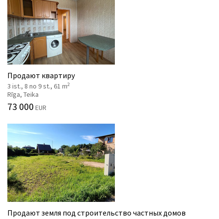
Продают квартиру
2
3 ist., 8 no 9 st., 61 m
Rīga, Teika
73 000
EUR
Продают земля под строительство частных домов