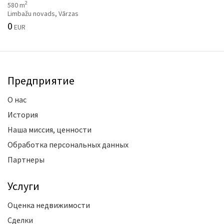
2
580 m
Limbažu novads, Vārzas
0
EUR
Предприятие
О нас
История
Наша миссия, ценности
Обработка персональных данных
Партнеры
Услуги
Оценка недвижимости
Сделки