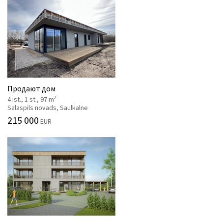
Продают дом
2
4 ist., 1 st., 97 m
Salaspils novads, Saulkalne
215 000
EUR