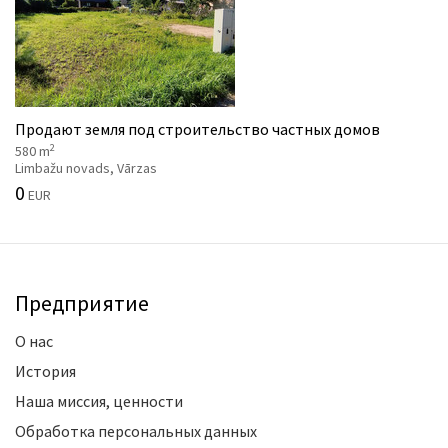
Продают земля под строительство частных домов
2
580 m
Limbažu novads, Vārzas
0
EUR
Предприятие
О нас
История
Наша миссия, ценности
Обработка персональных данных