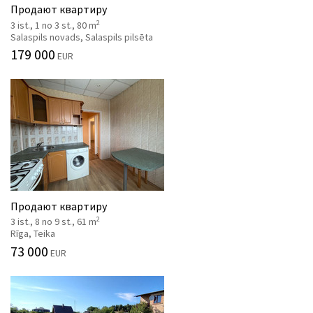
Продают квартиру
2
3 ist., 1 no 3 st., 80 m
Salaspils novads, Salaspils pilsēta
179 000
EUR
Продают квартиру
2
3 ist., 8 no 9 st., 61 m
Rīga, Teika
73 000
EUR