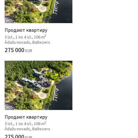
Продают квартиру
2
3 ist., 1 no 4 st., 106 m
Ādažu novads, Baltezers
275 000
EUR
Продают квартиру
2
3 ist., 1 no 4 st., 106 m
Ādažu novads, Baltezers
275 000
EUR