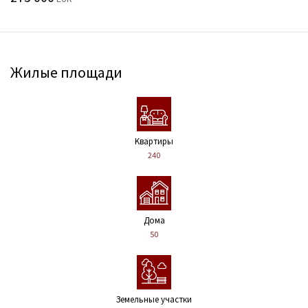
Жилые площади
Kвартиры
240
Дома
50
Земельные участки