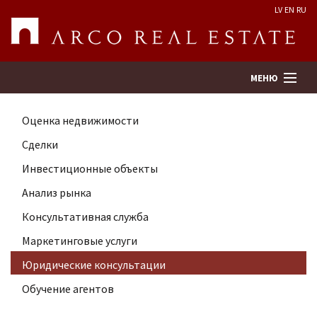
LV
EN
RU
МЕНЮ
Оценка недвижимости
Поиск
Сделки
Инвестиционные объекты
Оценка недвижимости
Анализ рынка
Предприятие
Консультативная служба
Маркетинговые услуги
Услуги
Юридические консультации
Обучение агентов
Kонтакты