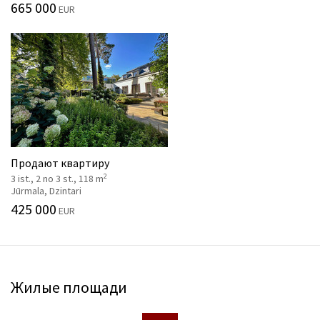
665 000
EUR
Продают квартиру
2
3 ist., 2 no 3 st., 118 m
Jūrmala, Dzintari
425 000
EUR
Жилые площади