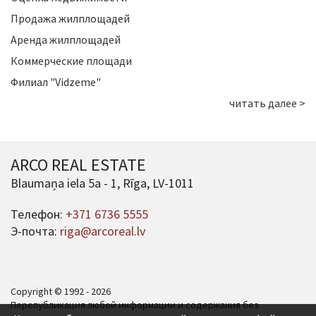
Продажа жилплощадей
Аренда жилплощадей
Коммерческие площади
Филиал "Vidzeme"
читать далее >
ARCO REAL ESTATE
Blaumaņa iela 5a - 1, Rīga, LV-1011
Телефон:
+371 6736 5555
Э-почта:
riga@arcoreal.lv
Copyright © 1992 - 2026
Перепубликация любой информации и содержания без