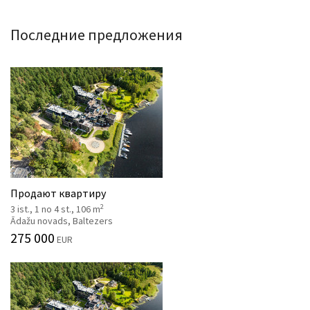
Последние предложения
Продают квартиру
2
3 ist., 1 no 4 st., 106 m
Ādažu novads, Baltezers
275 000
EUR