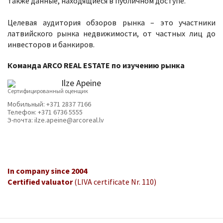
также данные, находящиеся в публичном доступе.
Целевая аудитория обзоров рынка – это участники
латвийского рынка недвижимости, от частных лиц до
инвесторов и банкиров.
Команда
ARCO REAL ESTATE
по изучению рынка
Ilze Apeine
Сертифицированный оценщик
Мобильный:
+371 2837 7166
Телефон:
+371 6736 5555
Э-почта:
ilze.apeine@arcoreal.lv
In company since 2004
Certified valuator
(LIVA certificate Nr. 110)