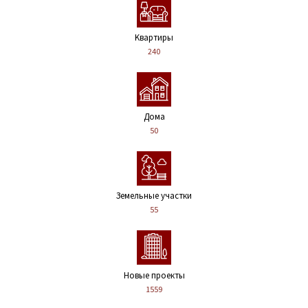
Kвартиры
240
Дома
50
Земельные участки
55
Новые проекты
1559