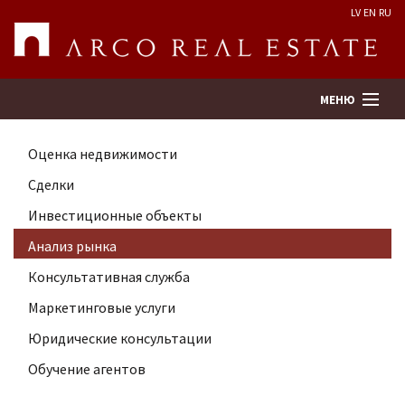
LV
EN
RU
МЕНЮ
Оценка недвижимости
Поиск
Сделки
Инвестиционные объекты
Оценка недвижимости
Анализ рынка
Предприятие
Консультативная служба
Маркетинговые услуги
Услуги
Юридические консультации
Обучение агентов
Kонтакты