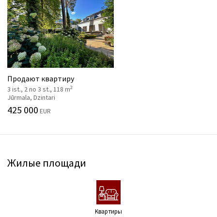
Продают квартиру
2
3 ist., 2 no 3 st., 118 m
Jūrmala, Dzintari
425 000
EUR
Жилые площади
Kвартиры