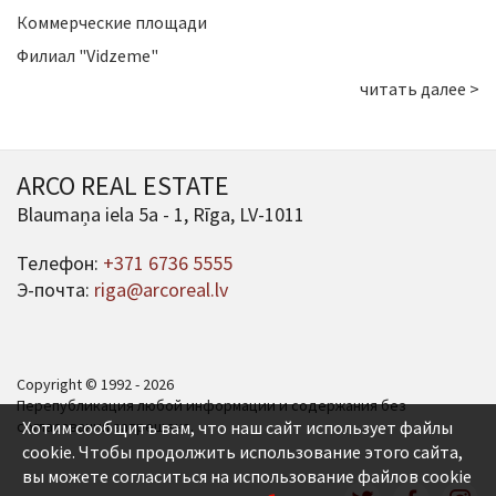
Коммерческие площади
Филиал "Vidzeme"
читать далее >
ARCO REAL ESTATE
Blaumaņa iela 5a - 1, Rīga, LV-1011
Телефон:
+371 6736 5555
Э-почта:
riga@arcoreal.lv
Copyright © 1992 - 2026
Перепубликация любой информации и содержания без
согласования запрещена.
Хотим сообщить вам, что наш сайт использует файлы
cookie. Чтобы продолжить использование этого сайта,
вы можете согласиться на использование файлов cookie