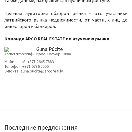
также данные, находящиеся в публичном доступе.
Целевая аудитория обзоров рынка – это участники
латвийского рынка недвижимости, от частных лиц до
инвесторов и банкиров.
Команда
ARCO REAL ESTATE
по изучению рынка
Guna Pūcīte
Ассистент сертифицированного оценщика
Мобильный:
+371 2645 7883
Телефон:
+371 6736 5555
Э-почта:
guna.pucite@arcoreal.lv
Последние предложения