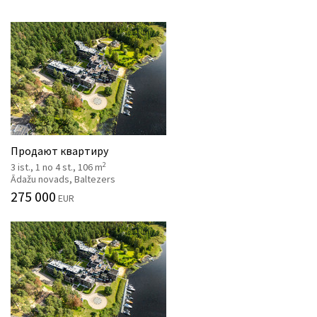
Продают квартиру
2
3 ist., 1 no 4 st., 106 m
Ādažu novads, Baltezers
275 000
EUR