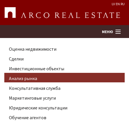
LV
EN
RU
МЕНЮ
Оценка недвижимости
Поиск
Сделки
Инвестиционные объекты
Оценка недвижимости
Анализ рынка
Предприятие
Консультативная служба
Маркетинговые услуги
Услуги
Юридические консультации
Обучение агентов
Kонтакты