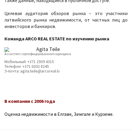
также данные, находящиеся в публичном доступе.
Целевая аудитория обзоров рынка – это участники
латвийского рынка недвижимости, от частных лиц до
инвесторов и банкиров.
Команда
ARCO REAL ESTATE
по изучению рынка
Agita Teile
Ассистент сертифицированного оценщика
Мобильный:
+371 2939 4315
Телефон:
+371 6302 8245
Э-почта:
agita.teile@arcoreal.lv
В компании с 2006 года
Оценка недвижимости в Елгаве, Земгале и Курземе.