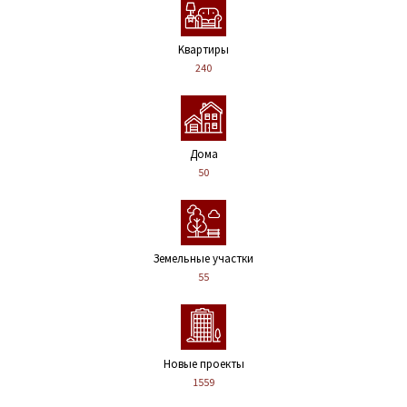
Kвартиры
240
Дома
50
Земельные участки
55
Новые проекты
1559