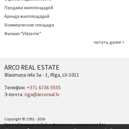
Продажа жилплощадей
Аренда жилплощадей
Коммерческие площади
Филиал "Vidzeme"
читать далее >
ARCO REAL ESTATE
Blaumaņa iela 5a - 1, Rīga, LV-1011
Телефон:
+371 6736 5555
Э-почта:
riga@arcoreal.lv
Copyright © 1992 - 2026
Перепубликация любой информации и содержания без