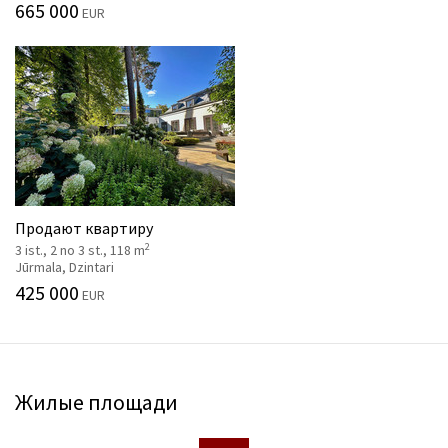
665 000
EUR
Продают квартиру
2
3 ist., 2 no 3 st., 118 m
Jūrmala, Dzintari
425 000
EUR
Жилые площади