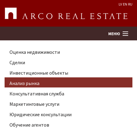
LV
EN
RU
МЕНЮ
Оценка недвижимости
Поиск
Сделки
Инвестиционные объекты
Оценка недвижимости
Анализ рынка
Предприятие
Консультативная служба
Маркетинговые услуги
Услуги
Юридические консультации
Обучение агентов
Kонтакты