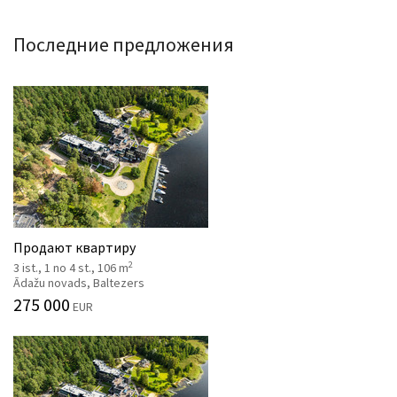
Последние предложения
Продают квартиру
2
3 ist., 1 no 4 st., 106 m
Ādažu novads, Baltezers
275 000
EUR