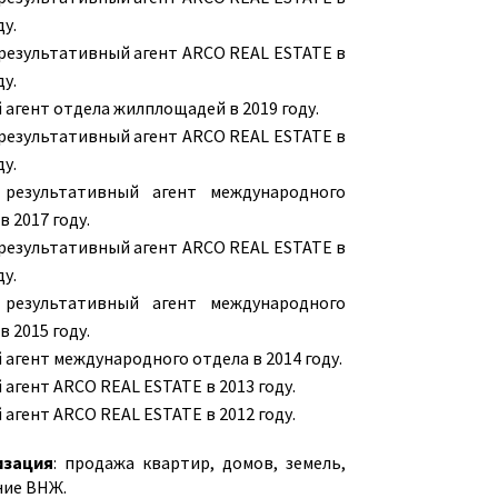
ду.
pезультативный агент ARCO REAL ESTATE в
ду.
 агент отдела жилплощадей в 2019 году.
pезультативный агент ARCO REAL ESTATE в
ду.
pезультативный агент международного
в 2017 году.
pезультативный агент ARCO REAL ESTATE в
ду.
pезультативный агент международного
в 2015 году.
 агент международного отдела в 2014 году.
агент ARCO REAL ESTATE в 2013 году.
агент ARCO REAL ESTATE в 2012 году.
изация
: продажа квартир, домов, земель,
ие ВНЖ.