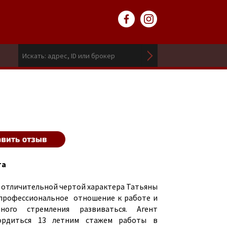
та
 отличительной чертой характера Татьяны
 профессиональное отношение к работе и
вного стремления развиваться. Агент
ордиться 13 летним стажем работы в