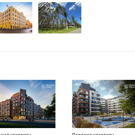
ают квартиру
Продают квартиру