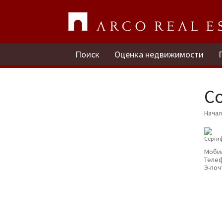
Поиск
Оценка недвижимости
C
Нача
Cерти
Моби
Теле
Э-поч