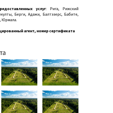
редоставленных услуг
: Рига, Рижский
укулты, Берги, Адажи, Балтэзерс, Бабите,
, Юрмала.
ированный агент, номер сертификата
та