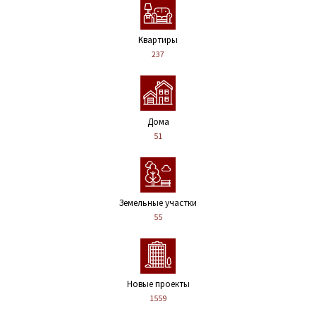
Kвартиры
237
Дома
51
Земельные участки
55
Новые проекты
1559