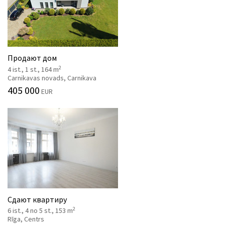
Продают дом
2
4 ist., 1 st., 164 m
Carnikavas novads, Carnikava
405 000
EUR
Сдают квартиру
2
6 ist., 4 no 5 st., 153 m
Rīga, Centrs