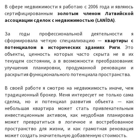
В сфере недвижимости я работаю с 2006 года и являюсь
сертифицированным
золотым членом Латвийской
ассоциации сделок с недвижимостью (LANĪDA)
.
За годы профессиональной деятельности я
сформировала четкую специализацию —
квартиры с
потенциалом в исторических зданиях Риги
. Это
объекты, ценность которых часто скрыта не в их
текущем состоянии, а в возможности преобразования:
улучшения планировки, продуманной реновации и
раскрытия функционального потенциала пространства.
В своей работе я смотрю на недвижимость иначе, чем
традиционный брокер. Меня интересует не только сама
сделка, но и потенциал развития объекта — как
небольшая квартира может стать привлекательным
инвестиционным активом, как неудобная планировка
может превратиться в логичное и востребованное
пространство для жизни, и как грамотная реновация
может создать значительную добавленную стоимость.