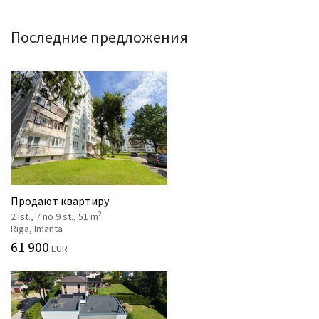
Последние предложения
Продают квартиру
2
2 ist., 7 no 9 st., 51 m
Rīga, Imanta
61 900
EUR