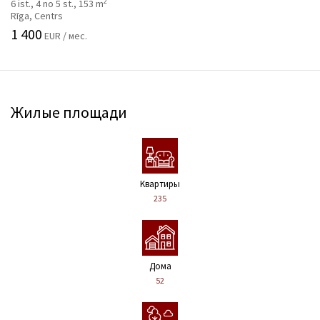
2
6 ist., 4 no 5 st., 153 m
Rīga, Centrs
1 400
EUR / мес.
Жилые площади
Kвартиры
235
Дома
52