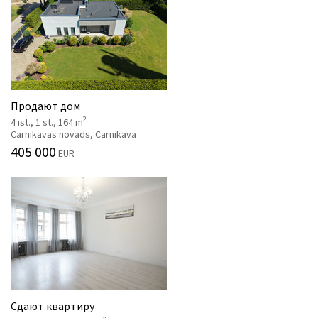
Продают дом
2
4 ist., 1 st., 164 m
Carnikavas novads, Carnikava
405 000
EUR
Сдают квартиру