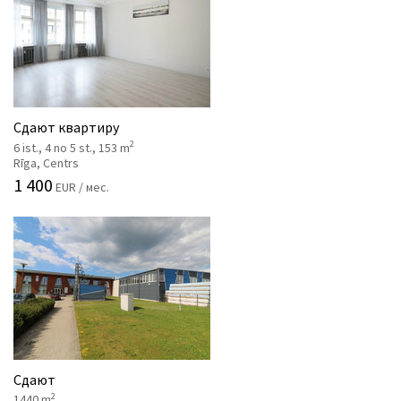
Сдают квартиру
2
6 ist., 4 no 5 st., 153 m
Rīga, Centrs
1 400
EUR / мес.
Сдают
2
1440 m