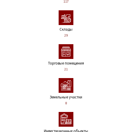
117
Склады
29
Торговые помещения
21
Земельные участки
8
Инвестиционные обьекты