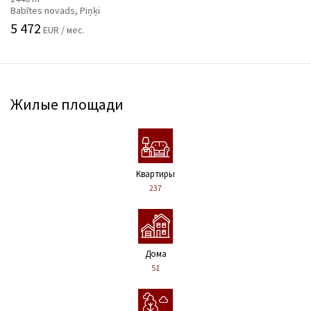
Babītes novads, Piņķi
5 472
EUR / мес.
Жилые площади
Kвартиры
237
Дома
51