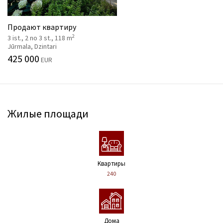
Продают квартиру
2
3 ist., 2 no 3 st., 118 m
Jūrmala, Dzintari
425 000
EUR
Жилые площади
Kвартиры
240
Дома