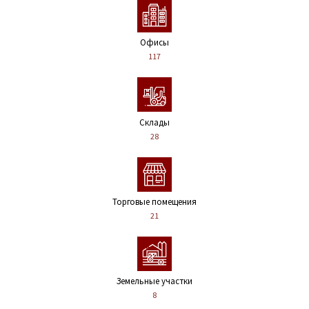
Офисы
117
Склады
28
Торговые помещения
21
Земельные участки
8