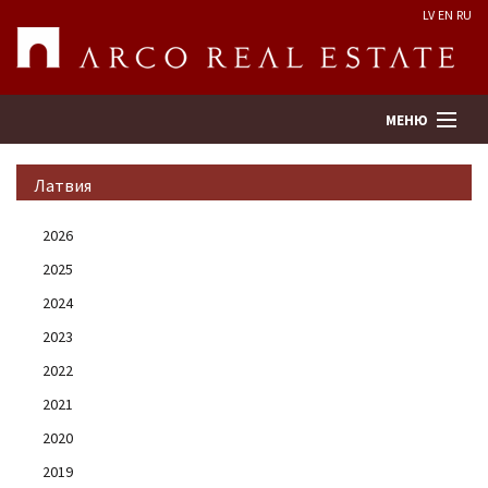
LV
EN
RU
МЕНЮ
Латвия
Поиск
2026
2025
Оценка недвижимости
2024
Предприятие
2023
2022
Услуги
2021
2020
Kонтакты
2019