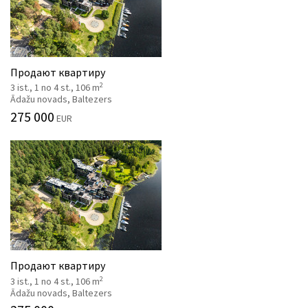
Продают квартиру
2
3 ist., 1 no 4 st., 106 m
Ādažu novads, Baltezers
275 000
EUR
Продают квартиру
2
3 ist., 1 no 4 st., 106 m
Ādažu novads, Baltezers