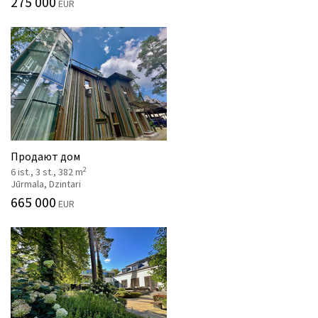
275 000
EUR
Продают дом
2
6 ist., 3 st., 382 m
Jūrmala, Dzintari
665 000
EUR