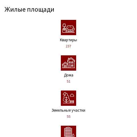
Жилые площади
Kвартиры
237
Дома
51
Земельные участки
55