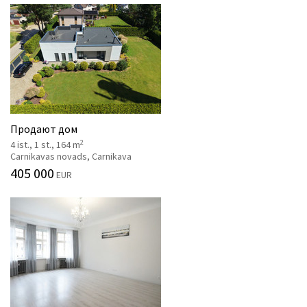
Продают дом
2
4 ist., 1 st., 164 m
Carnikavas novads, Carnikava
405 000
EUR