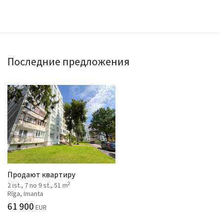
Последние предложения
Продают квартиру
2
2 ist., 7 no 9 st., 51 m
Rīga, Imanta
61 900
EUR