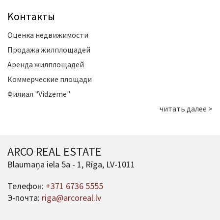
Kонтакты
Оценка недвижимости
Продажа жилплощадей
Аренда жилплощадей
Коммерческие площади
Филиал "Vidzeme"
читать далее >
ARCO REAL ESTATE
Blaumaņa iela 5a - 1, Rīga, LV-1011
Телефон:
+371 6736 5555
Э-почта:
riga@arcoreal.lv