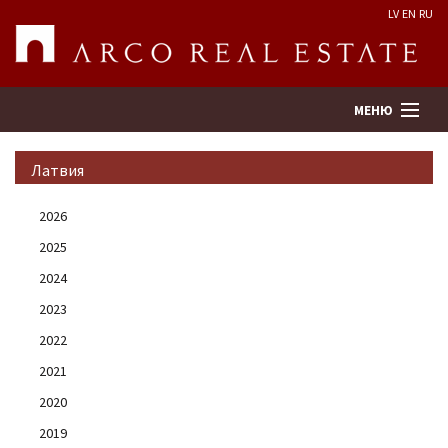
LV
EN
RU
МЕНЮ
Латвия
Поиск
2026
2025
Оценка недвижимости
2024
Предприятие
2023
2022
Услуги
2021
2020
Kонтакты
2019