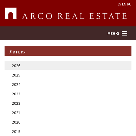
LV
EN
RU
МЕНЮ
Латвия
Поиск
2026
2025
Оценка недвижимости
2024
Предприятие
2023
2022
Услуги
2021
2020
Kонтакты
2019