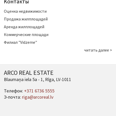
Kонтакты
Оценка недвижимости
Продажа жилплощадей
Аренда жилплощадей
Коммерческие площади
Филиал "Vidzeme"
читать далее >
ARCO REAL ESTATE
Blaumaņa iela 5a - 1, Rīga, LV-1011
Телефон:
+371 6736 5555
Э-почта:
riga@arcoreal.lv