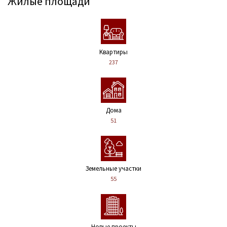
Жилые площади
Kвартиры
237
Дома
51
Земельные участки
55
Новые проекты