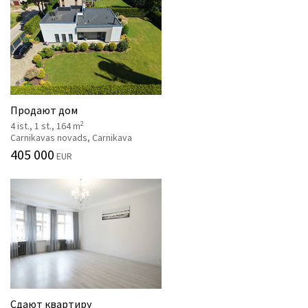
Продают дом
2
4 ist., 1 st., 164 m
Carnikavas novads, Carnikava
405 000
EUR
Сдают квартиру