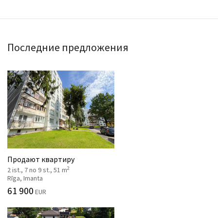
Последние предложения
Продают квартиру
2
2 ist., 7 no 9 st., 51 m
Rīga, Imanta
61 900
EUR