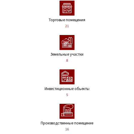
Торговые помещения
21
Земельные участки
8
Инвестиционные обьекты
5
Производственные помещение
16