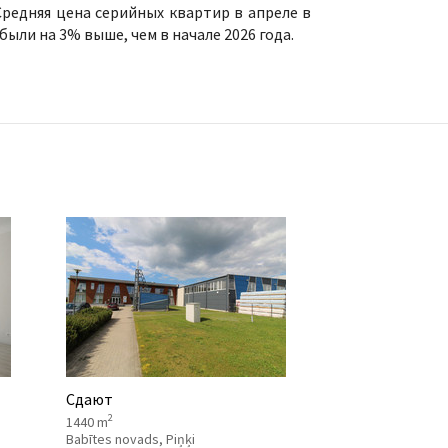
Средняя цена серийных квартир в апреле в
были на 3% выше, чем в начале 2026 года.
Сдают
2
1440 m
Babītes novads, Piņķi