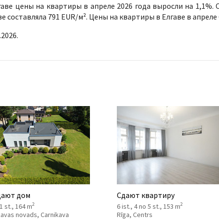
гаве цены на квартиры в апреле 2026 года выросли на 1,1%. 
ве составляла 791 EUR/м². Цены на квартиры в Елгаве в апреле 
.2026.
ают дом
Сдают квартиру
2
2
 1 st., 164 m
6 ist., 4 no 5 st., 153 m
kavas novads, Carnikava
Rīga, Centrs