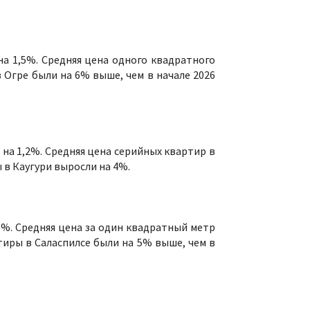
на 1,5%. Средняя цена одного квадратного
 Огре были на 6% выше, чем в начале 2026
 на 1,2%. Средняя цена серийных квартир в
ы в Каугури выросли на 4%.
1%. Средняя цена за один квадратный метр
тиры в Саласпилсе были на 5% выше, чем в