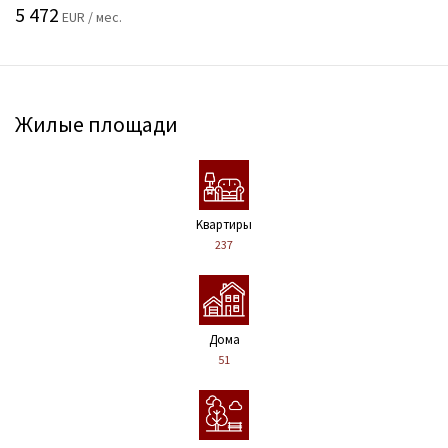
5 472
EUR / мес.
Жилые площади
Kвартиры
237
Дома
51