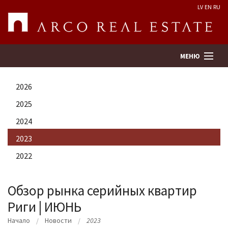
LV
EN
RU
МЕНЮ
2026
Поиск
2025
2024
Оценка недвижимости
2023
Предприятие
2022
Услуги
Обзор рынка серийных квартир
Риги | ИЮНЬ
Kонтакты
Начало
Hовости
2023