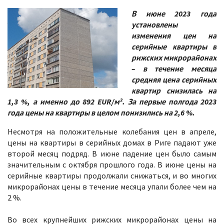
В июне 2023 года
установлены
изменения цен на
серийные квартиры в
рижских микрорайонах
– в течение месяца
средняя цена серийных
квартир снизилась на
1,3 %, а именно до 892 EUR/м². За первые полгода 2023
года цены на квартиры в целом понизились на 2,6 %.
Несмотря на положительные колебания цен в апреле,
цены на квартиры в серийных домах в Риге падают уже
второй месяц подряд. В июне падение цен было самым
значительным с октября прошлого года. В июне цены на
серийные квартиры продолжали снижаться, и во многих
микрорайонах цены в течение месяца упали более чем на
2 %.
Во всех крупнейших рижских микрорайонах цены на