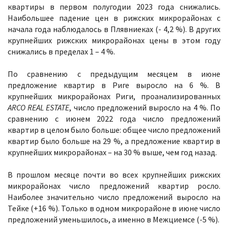
квартиры в первом полугодии 2023 года снижались.
Наибольшее падение цен в рижских микрорайонах с
начала года наблюдалось в Плявниеках (- 4,2 %). В других
крупнейших рижских микрорайонах цены в этом году
снижались в пределах 1 – 4 %.
По сравнению с предыдущим месяцем в июне
предложение квартир в Риге выросло на 6 %. В
крупнейших микрорайонах Риги, проанализированных
ARCO REAL ESTATE
, число предложений выросло на 4 %. По
сравнению с июнем 2022 года число предложений
квартир в целом было больше: общее число предложений
квартир было больше на 29 %, а предложение квартир в
крупнейших микрорайонах – на 30 % выше, чем год назад.
В прошлом месяце почти во всех крупнейших рижских
микрорайонах число предложений квартир росло.
Наиболее значительно число предложений выросло на
Тейке (+16 %). Только в одном микрорайоне в июне число
предложений уменьшилось, а именно в Межциемсе (-5 %).